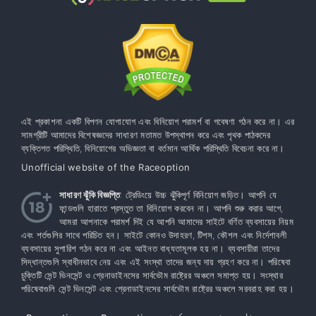
এই প্রকাশনা একটি বিপণন যোগাযোগ এবং বিনিয়োগ পরামর্শ বা গবেষণা গঠন করে না। এর
সামগ্রীটি আমাদের বিশেষজ্ঞদের সাধারণ মতামত উপস্থাপন করে এবং পৃথক পাঠকদের
ব্যক্তিগত পরিস্থিতি, বিনিয়োগের অভিজ্ঞতা বা বর্তমান আর্থিক পরিস্থিতি বিবেচনা করে না।
Unofficial website of the Raceoption
সাধারণ ঝুঁকি বিজ্ঞপ্তি
: ট্রেডিংয়ে উচ্চ ঝুঁকিপূর্ণ বিনিয়োগ জড়িত। আপনি যে
ফান্ডগুলি হারাতে প্রস্তুত তা বিনিয়োগ করবেন না। আপনি শুরু করার আগে,
আমরা আপনাকে পরামর্শ দিই যে আপনি আমাদের সাইটে বর্ণিত ব্যবসায়ের নিয়ম
এবং শর্তগুলির সাথে পরিচিত হন। সাইটে কোনও উদাহরণ, টিপস, কৌশল এবং নির্দেশাবলী
ব্যবসায়ের সুপারিশ গঠন করে না এবং আইনত বাধ্যতামূলক হয় না। ব্যবসায়ীরা তাদের
সিদ্ধান্তগুলি স্বাধীনভাবে নেয় এবং এই সংস্থা তাদের জন্য দায় গ্রহণ করে না। পরিষেবা
চুক্তিটি সেন্ট ভিনসেন্ট ও গ্রেনাডাইনসের সার্বভৌম রাষ্ট্রের অঞ্চলে সমাপ্ত হয়। সংস্থার
পরিষেবাগুলি সেন্ট ভিনসেন্ট এবং গ্রেনাডাইনসের সার্বভৌম রাষ্ট্রের অঞ্চলে সরবরাহ করা হয়।