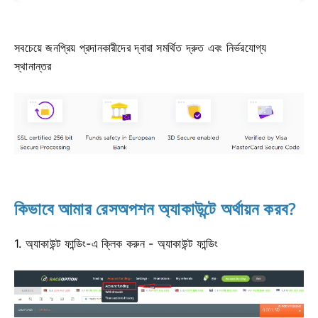
সবচেয়ে জনপ্রিয় প্রদানকারীদের দ্বারা সমর্থিত দ্রুত এবং নির্ভরযোগ্য
স্থানান্তর
কিভাবে আমার রেসঅপশন অ্যাকাউন্টে অর্থায়ন করব?
1. অ্যাকাউন্ট ফান্ডিং-এ ক্লিক করুন - অ্যাকাউন্ট ফান্ডিং