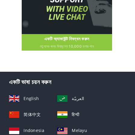
একটি অ্যাকাউন্ট নিবন্ধন করুন
নতুনদের জন্য বিনামূল্যে 10,000 ডলার পান
একটি ভাষা চয়ন করুন
English
العربيّة
简体中文
हिन्दी
Indonesia
Melayu