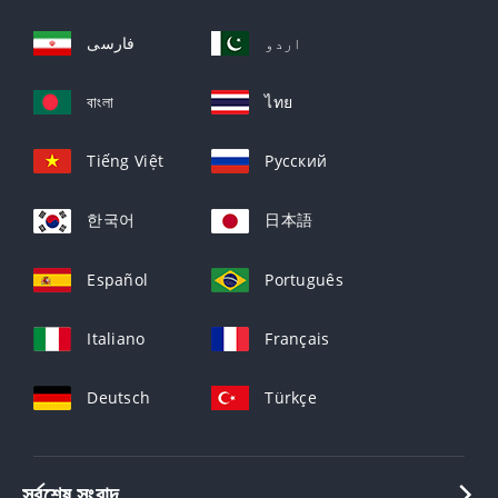
اردو
فارسی
বাংলা
ไทย
Tiếng Việt
Русский
한국어
日本語
Español
Português
Italiano
Français
Deutsch
Türkçe
সর্বশেষ সংবাদ