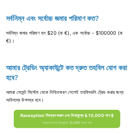
সর্বনিম্ন এবং সর্বোচ্চ জমার পরিমাণ কত?
সর্বনিম্ন জমার পরিমাণ হল $20 (বা €), এবং সর্বোচ্চ - $100000 (বা
€)।
আমার ট্রেডিং অ্যাকাউন্টে কত দ্রুত তহবিল যোগ করা
হবে?
আমরা পেমেন্ট সিস্টেম থেকে নিশ্চিতকরণ পেলেই তহবিলগুলি ট্রেড করার জন্য
অবিলম্বে উপলব্ধ হবে।
Raceoption নিবন্ধন করুন এবং বিনামূল্যে & 10,000 পান $
নতুনদের জন্য বিনামূল্যে 10,000 ডলার পান