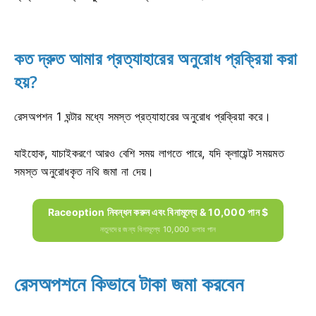
কত দ্রুত আমার প্রত্যাহারের অনুরোধ প্রক্রিয়া করা
হয়?
রেসঅপশন 1 ঘন্টার মধ্যে সমস্ত প্রত্যাহারের অনুরোধ প্রক্রিয়া করে।
যাইহোক, যাচাইকরণে আরও বেশি সময় লাগতে পারে, যদি ক্লায়েন্ট সময়মত
সমস্ত অনুরোধকৃত নথি জমা না দেয়।
Raceoption নিবন্ধন করুন এবং বিনামূল্যে & 10,000 পান $
নতুনদের জন্য বিনামূল্যে 10,000 ডলার পান
রেসঅপশনে কিভাবে টাকা জমা করবেন