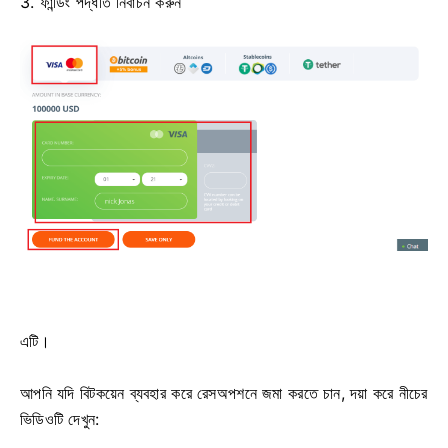
3. ফান্ডিং পদ্ধতি নির্বাচন করুন
এটি।
আপনি যদি বিটকয়েন ব্যবহার করে রেসঅপশনে জমা করতে চান, দয়া করে নীচের
ভিডিওটি দেখুন: