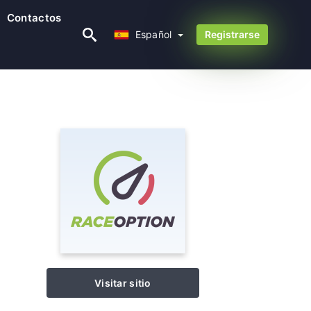
Contactos
Español
Español
Registrarse
Visitar sitio