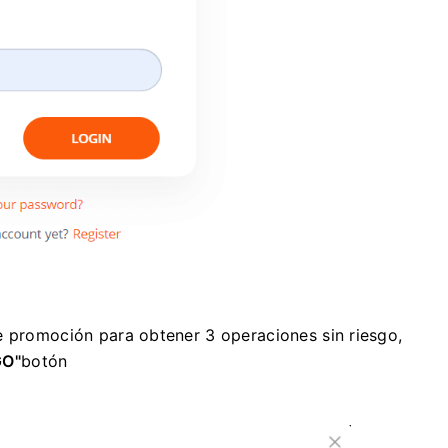
e promoción para obtener 3 operaciones sin riesgo,
GO"
botón