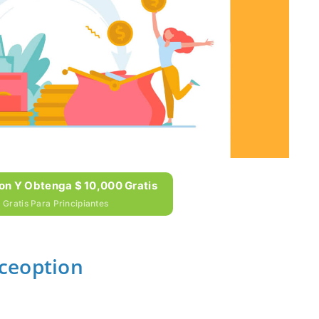
on Y Obtenga $ 10,000 Gratis
Gratis Para Principiantes
ceoption