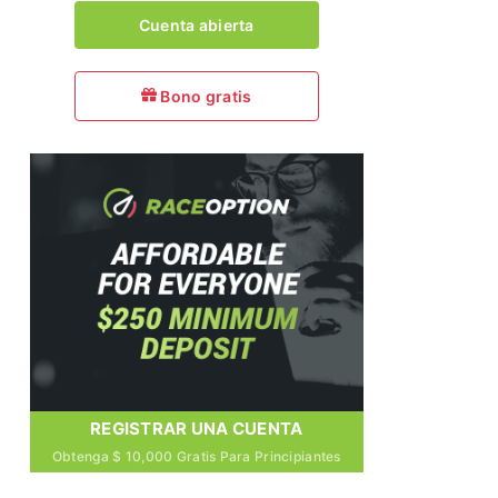
Cuenta abierta
Bono gratis
REGISTRAR UNA CUENTA
Obtenga $ 10,000 Gratis Para Principiantes