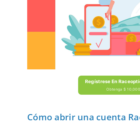
Regístrese En Raceopti
Obtenga $ 10,000 
Cómo abrir una cuenta Ra