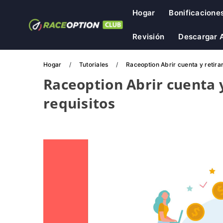
Hogar
Bonificacione
Revisión
Descargar A
Hogar
Tutoriales
Raceoption Abrir cuenta y retirar
Raceoption Abrir cuenta y
requisitos