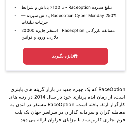
تبلیغ سپرده Raceoption - تا 100٪ پاداش و شرایط
Raceoption Cyber ​​Monday 250% پاداش سپرده —
جزئیات تبلیغات
مسابقه بازرگانی Raceoption : استخر جایزه 20000
دلاری، ورود و قوانین
جایزه بگیرید
RaceOption که یک چهره جدید در بازار گزینه های باینری
است، از زمان ایده پردازی خود در سال 2014 در رتبه های
کارگزار ارتقا یافته است. RaceOption مستقر در لندن به
معامله گران و سرمایه گذاران در سراسر جهان یک پلت
فرم تجاری کاربرپسند با مزایای فراوان ارائه می دهد.