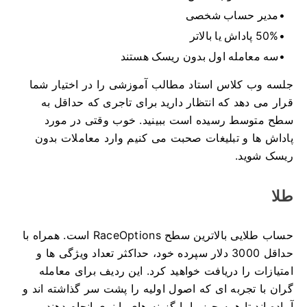
مدیر حساب شخصی
50% پاداش یا بالاتر
سه معامله اول بدون ریسک هستند
جلسه وب کلاس استاد مطالب آموزشی را در اختیار شما
قرار می دهد که انتظار دارید برای تاجری که حداقل به
سطح متوسط ​​رسیده است ببینید.
خوب وقتی در مورد
پاداش ها و تبلیغات صحبت می کنیم وارد معاملات بدون
ریسک شوید.
طلا
حساب طلایی بالاترین سطح RaceOptions است.
همراه با
حداقل 3000 دلار سپرده خود، حداکثر تعداد ویژگی ها و
امتیازات را دریافت خواهید کرد.
این ردیف برای معامله
گران با تجربه ای که اصول اولیه را پشت سر گذاشته اند و
آماده اند تا همه چیز را با گزینه های باینری انجام دهند،