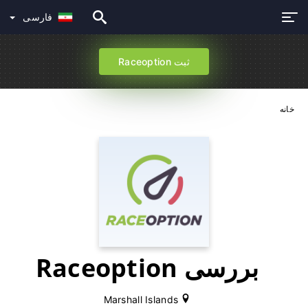
فارسی
ثبت Raceoption
خانه
بررسی Raceoption
Marshall Islands