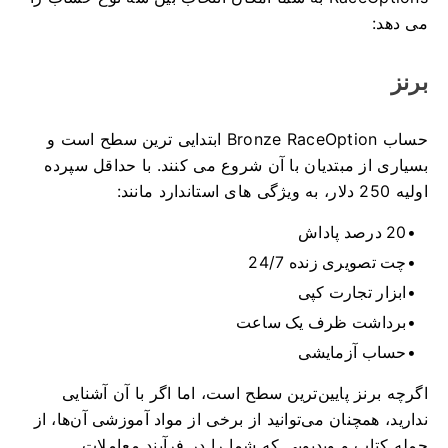
می دهد:
برنز
حساب Bronze RaceOption ابتدایی ترین سطح است و
بسیاری از مبتدیان با آن شروع می کنند.
با حداقل سپرده
اولیه 250 دلار، به ویژگی های استاندارد مانند:
20 درصد پاداش
چت تصویری زنده 24/7
ابزار تجارت کپی
برداشت ظرف یک ساعت
حساب آزمایشی
اگرچه برنز پایین‌ترین سطح است، اما اگر با آن آشنایی
ندارید، همچنان می‌توانید از برخی از مواد آموزشی آن‌ها، از
جمله کتاب و ویدیویی که شما را در فرآیند معاملات