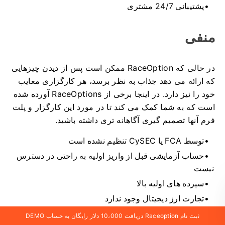
پشتیبانی 24/7 مشتری
منفی
در حالی که RaceOption ممکن است پس از دیدن چیزهایی
که ارائه می دهد جذاب به نظر برسد، هر کارگزاری معایب
خود را نیز دارد.
در اینجا برخی از RaceOptions آورده شده
است که به شما کمک می کند تا در مورد این کارگزار و پلت
فرم آنها تصمیم گیری آگاهانه تری داشته باشید.
توسط FCA یا CySEC تنظیم نشده است
حساب آزمایشی قبل از واریز اولیه به راحتی در دسترس
نیست
سپرده های اولیه بالا
تجارت ارز دیجیتال وجود ندارد
ثبت نام Raceoption دریافت 10،000 دلار رایگان به حساب DEMO