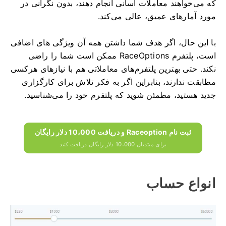
که می‌خواهند معاملات آسانی انجام دهند، بدون نگرانی در
مورد آمارهای عمیق، عالی می‌کند.
با این حال، اگر هدف شما داشتن همه آن ویژگی های اضافی
است، پلتفرم RaceOptions ممکن است شما را راضی
نکند.
حتی بهترین پلتفرم‌های معاملاتی هم با نیازهای هرکسی
مطابقت ندارند، بنابراین اگر به فکر تلاش برای کارگزاری
جدید هستید، مطمئن شوید که پلتفرم خود را می‌شناسید.
ثبت نام Raceoption و دریافت 10،000 دلار رایگان
برای مبتدیان 10،000 دلار رایگان دریافت کنید
انواع حساب