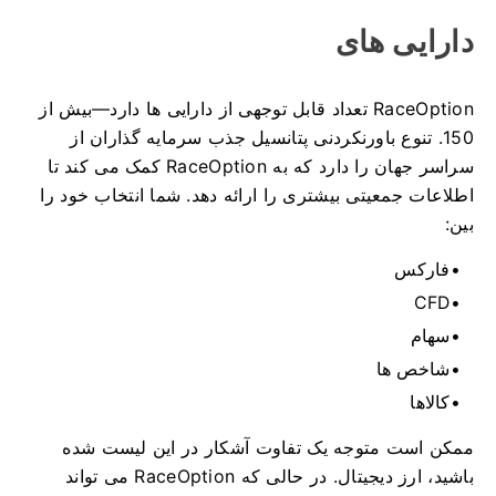
دارایی های
RaceOption تعداد قابل توجهی از دارایی ها دارد—بیش از
150. تنوع باورنکردنی پتانسیل جذب سرمایه گذاران از
سراسر جهان را دارد که به RaceOption کمک می کند تا
اطلاعات جمعیتی بیشتری را ارائه دهد.
شما انتخاب خود را
بین:
فارکس
CFD
سهام
شاخص ها
کالاها
ممکن است متوجه یک تفاوت آشکار در این لیست شده
باشید، ارز دیجیتال.
در حالی که RaceOption می تواند