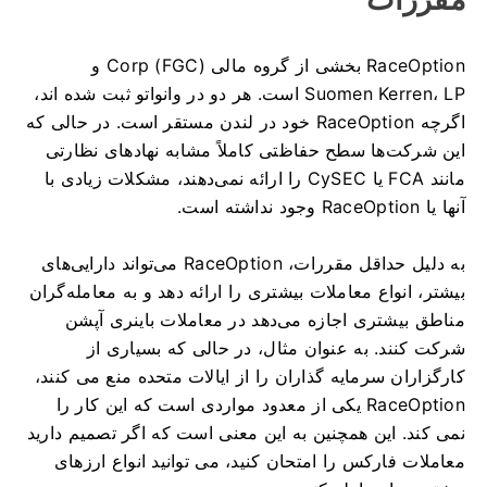
RaceOption بخشی از گروه مالی Corp (FGC) و
Suomen Kerren، LP است.
هر دو در وانواتو ثبت شده اند،
اگرچه RaceOption خود در لندن مستقر است.
در حالی که
این شرکت‌ها سطح حفاظتی کاملاً مشابه نهادهای نظارتی
مانند FCA یا CySEC را ارائه نمی‌دهند، مشکلات زیادی با
آنها یا RaceOption وجود نداشته است.
به دلیل حداقل مقررات، RaceOption می‌تواند دارایی‌های
بیشتر، انواع معاملات بیشتری را ارائه دهد و به معامله‌گران
مناطق بیشتری اجازه می‌دهد در معاملات باینری آپشن
شرکت کنند.
به عنوان مثال، در حالی که بسیاری از
کارگزاران سرمایه گذاران را از ایالات متحده منع می کنند،
RaceOption یکی از معدود مواردی است که این کار را
نمی کند.
این همچنین به این معنی است که اگر تصمیم دارید
معاملات فارکس را امتحان کنید، می توانید انواع ارزهای