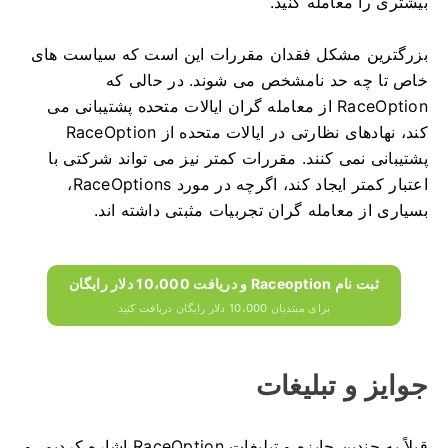
بیشتری را معامله کنید.
بزرگترین مشکل فقدان مقررات این است که سیاست های
خاص تا چه حد نامشخص می شوند.
در حالی که
RaceOption از معامله گران ایالات متحده پشتیبانی می
کند، نهادهای نظارتی در ایالات متحده از RaceOption
پشتیبانی نمی کنند.
مقررات کمتر نیز می تواند شرکتی با
اعتبار کمتر ایجاد کند، اگرچه در مورد RaceOptions،
بسیاری از معامله گران تجربیات مثبتی داشته اند.
ثبت نام Raceoption و دریافت 10،000 دلار رایگان
برای مبتدیان 10،000 دلار رایگان دریافت کنید
جوایز و تبلیغات
قبلاً به چندین جایزه و تبلیغات RaceOption اشاره کردیم، و