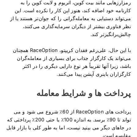
رمزارزهایی مانند بیت کوین، اتریوم و لایت کوین را به
کارنامه خود اضافه کند، هنوز این کار را نکرده است.
این
می‌تواند دستیابی به معامله‌گرانی را که جوان‌تر هستند یا از
نظر فناوری بیشتر از دیگران سرمایه‌گذاری می‌کنند،
چالش‌برانگیزتر کند.
با این حال، علی‌رغم فقدان کریپتو، RaceOption همچنان
می‌تواند یک کارگزار جذاب برای بسیاری از معامله‌گران
باشد، زیرا آنها تقریباً هر نوع دارایی دیگری را در اکثر
کارگزاران باینری آپشن پیدا می‌کنند.
پرداخت ها و شرایط معامله
پرداخت های RaceOption از 60٪ شروع می شود و می
تواند تا 90٪ برسد.
به اندازه 100٪ یا حتی 200٪ پرداختی که
در جاهای دیگر می بینید نیست، اما به طور کلی با بازار قابل
مقایسه است.