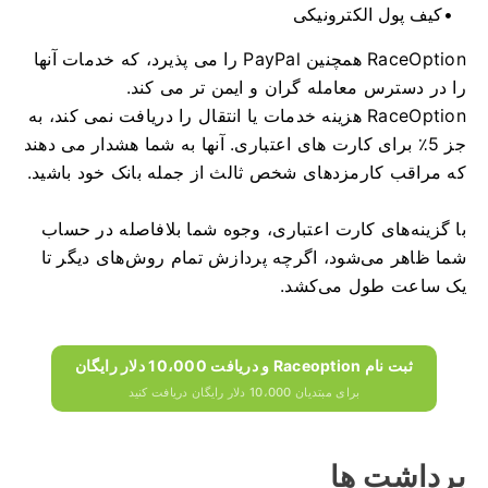
کیف پول الکترونیکی
RaceOption همچنین PayPal را می پذیرد، که خدمات آنها
را در دسترس معامله گران و ایمن تر می کند.
RaceOption هزینه خدمات یا انتقال را دریافت نمی کند، به
جز 5٪ برای کارت های اعتباری.
آنها به شما هشدار می دهند
که مراقب کارمزدهای شخص ثالث از جمله بانک خود باشید.
با گزینه‌های کارت اعتباری، وجوه شما بلافاصله در حساب
شما ظاهر می‌شود، اگرچه پردازش تمام روش‌های دیگر تا
یک ساعت طول می‌کشد.
ثبت نام Raceoption و دریافت 10،000 دلار رایگان
برای مبتدیان 10،000 دلار رایگان دریافت کنید
برداشت ها