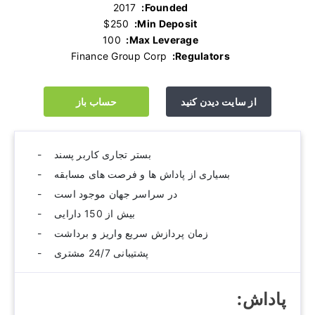
‫ 2017
Founded:
‫ $250
Min Deposit:
‫ 100
Max Leverage:
‫ Finance Group Corp
Regulators:
از سایت دیدن کنید
حساب باز
بستر تجاری کاربر پسند
بسیاری از پاداش ها و فرصت های مسابقه
در سراسر جهان موجود است
بیش از 150 دارایی
زمان پردازش سریع واریز و برداشت
پشتیبانی 24/7 مشتری
پاداش:‫