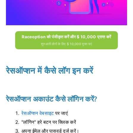
Raceoption को पंजीकृत करें और $ 10,000 प्राप्त करें
शुरुआती लोगों के लिए $ 10,000 मुफ्त पाएं
रेसऑप्शन में कैसे लॉग इन करें
रेसऑप्शन अकाउंट कैसे लॉगिन करें?
रेसऑप्शन वेबसाइट
पर जाएं
"लॉगिन" हरे बटन पर क्लिक करें
अपना ईमेल और पासवर्ड दर्ज करें।