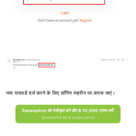
नया पासवर्ड दर्ज करने के लिए लॉगिन स्क्रीन पर वापस जाएं।
Raceoption को पंजीकृत करें और $ 10,000 प्राप्त करें
शुरुआती लोगों के लिए $ 10,000 मुफ्त पाएं