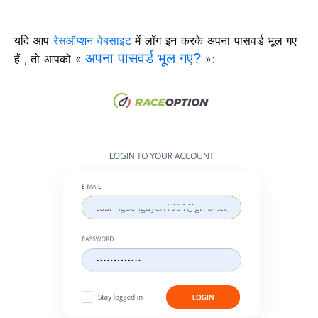
यदि आप
रेसऑप्शन वेबसाइट
में लॉग इन करके अपना पासवर्ड भूल गए
अपना पासवर्ड भूल गए?
हैं , तो आपको «
»: