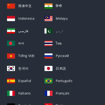
简体中文
हिन्दी
Indonesia
Melayu
اردو
فارسی
বাংলা
ไทย
Tiếng Việt
Русский
한국어
日本語
Español
Português
Italiano
Français