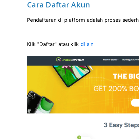
Cara Daftar Akun
Pendaftaran di platform adalah proses sederha
Klik "Daftar" atau klik
di sini