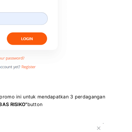
promo ini untuk mendapatkan 3 perdagangan
AS RISIKO"
button