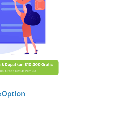
 & Dapatkan $10.000 Gratis
00 Gratis Untuk Pemula
eOption