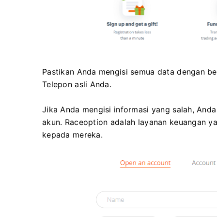
Pastikan Anda mengisi semua data dengan be
Telepon asli Anda.
Jika Anda mengisi informasi yang salah, And
akun.
Raceoption adalah layanan keuangan yan
kepada mereka.