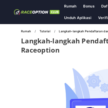
Rumah
Bonus
Daf
Unduh Aplikasi
Verif
Rumah
Tutorial
Langkah-langkah Pendaftaran dan
Langkah-langkah Pendaft
Raceoption