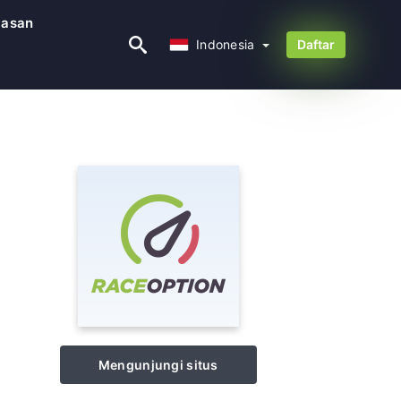
lasan
Indonesia
Indonesia
Daftar
Mengunjungi situs