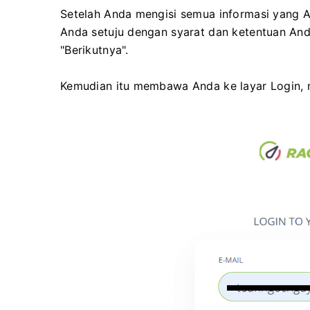
Setelah Anda mengisi semua informasi yang
Anda setuju dengan syarat dan ketentuan Anda
"Berikutnya".
Kemudian itu membawa Anda ke layar Login,