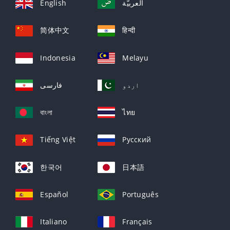
English
العربيّة
简体中文
हिन्दी
Indonesia
Melayu
اردو
فارسی
বাংলা
ไทย
Tiếng Việt
Русский
한국어
日本語
Español
Português
Italiano
Français