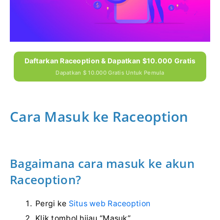
Daftarkan Raceoption & Dapatkan $10.000 Gratis
Dapatkan $ 10.000 Gratis Untuk Pemula
Cara Masuk ke Raceoption
Bagaimana cara masuk ke akun
Raceoption?
Pergi ke
Situs web Raceoption
Klik tombol hijau “Masuk”.