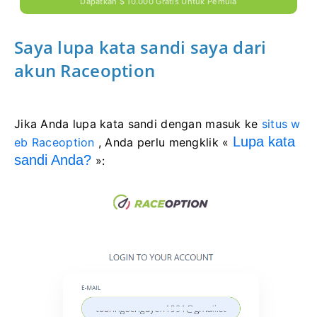
Dapatkan $ 10.000 Gratis Untuk Pemula
Saya lupa kata sandi saya dari
akun Raceoption
Jika Anda lupa kata sandi dengan masuk ke
situs w
Lupa kata
eb Raceoption
, Anda perlu mengklik «
sandi Anda?
»: