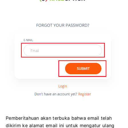
Pemberitahuan akan terbuka bahwa email telah
dikirim ke alamat email ini untuk mengatur ulang