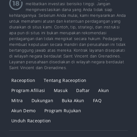
melibatkan investasi berisiko tinggi. Jangan
menginvestasikan dana yang Anda tidak siap
kehilangannya. Sebelum Anda mulai, kami menyarankan Anda
untuk memahami aturan dan ketentuan perdagangan yang
diuraikan di situs kami. Contoh, tip, strategi, dan instruksi
apa pun di situs ini bukan merupakan rekomendasi
perdagangan dan tidak mengikat secara hukum. Pedagang
membuat keputusan secara mandiri dan perusahaan ini tidak
bertanggung jawab atas mereka. Kontrak layanan disepakati
di wilayah negara berdaulat Saint Vincent dan Grenadines.
Layanan perusahaan disediakan di wilayah negara berdaulat
Saint Vincent dan Grenadines.
Raceoption
Tentang Raceoption
Program Afiliasi
Masuk
Daftar
Akun
Mitra
Dukungan
Buka Akun
FAQ
Akun Demo
Program Rujukan
Unduh Raceoption