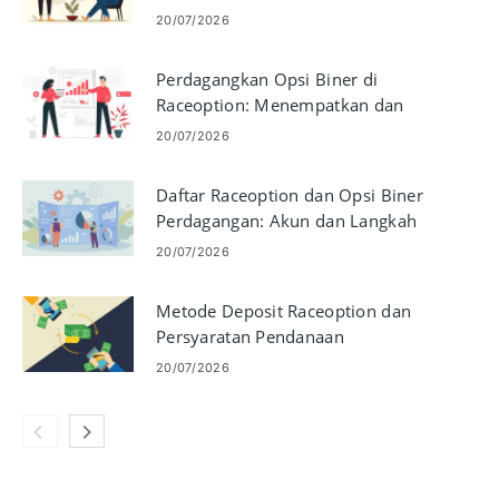
20/07/2026
Perdagangkan Opsi Biner di
Raceoption: Menempatkan dan
Mengelola Perdagangan
20/07/2026
Daftar Raceoption dan Opsi Biner
Perdagangan: Akun dan Langkah
Perdagangan
20/07/2026
Metode Deposit Raceoption dan
Persyaratan Pendanaan
20/07/2026