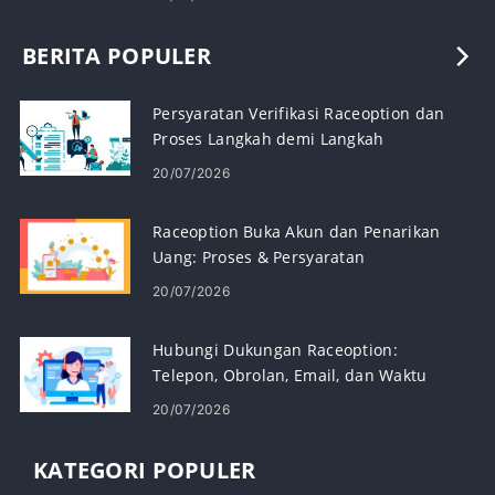
BERITA POPULER
Persyaratan Verifikasi Raceoption dan
Proses Langkah demi Langkah
20/07/2026
Raceoption Buka Akun dan Penarikan
Uang: Proses & Persyaratan
20/07/2026
Hubungi Dukungan Raceoption:
Telepon, Obrolan, Email, dan Waktu
Respons
20/07/2026
KATEGORI POPULER