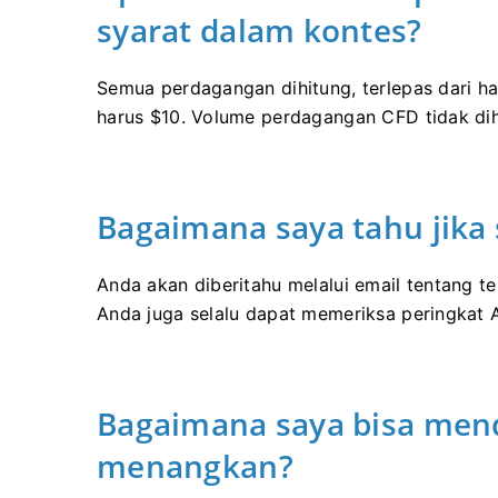
syarat dalam kontes?
Semua perdagangan dihitung, terlepas dari h
harus $10.
Volume perdagangan CFD tidak dih
Bagaimana saya tahu jik
Anda akan diberitahu melalui email tentang
Anda juga selalu dapat memeriksa peringkat 
Bagaimana saya bisa men
menangkan?