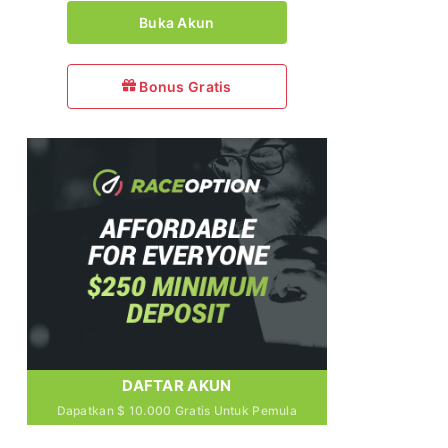
Buka Akun
Bonus Gratis
DAFTAR AKUN
Dapatkan $ 10.000 Gratis Untuk Pemula