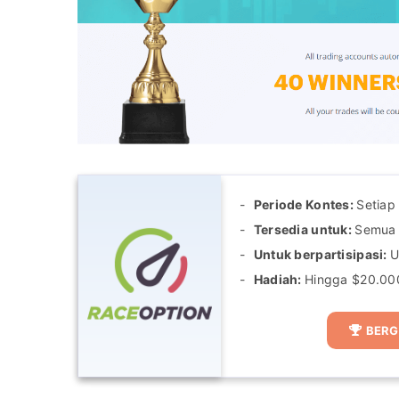
Periode Kontes:
Setiap
Tersedia untuk:
Semua 
Untuk berpartisipasi:
U
Hadiah:
Hingga $20.00
BERG