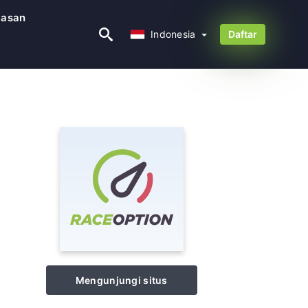
lasan
Indonesia
Indonesia
Daftar
Mengunjungi situs