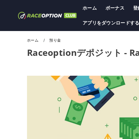
ホーム
ボーナス
登
アプリをダウンロードす
ホーム
預り金
Raceoptionデポジット - R