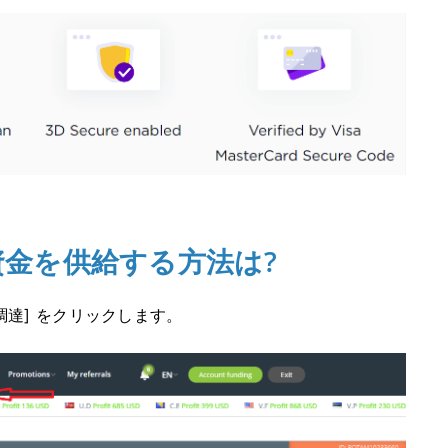
トに資金を供給する方法は?
金調達] をクリックします。