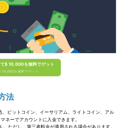
して$ 10,000を無料でゲット
 10,000を無料でゲット
方法
)、銀行振込、ビットコイン、イーサリアム、ライトコイン、アル
 マネーでアカウントに入金できます。
ん。
ただし、第三者料金が適用される場合があります。