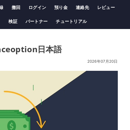
録
撤回
ログイン
預り金
連絡先
レビュー
る
検証
パートナー
チュートリアル
aceoption日本語
2026年07月20日