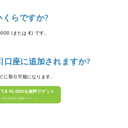
いくらですか?
000 (または €) です。
引口座に追加されますか?
ぐに取引可能になります。
して$ 10,000を無料でゲット
 10,000を無料でゲット