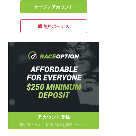
オープンアカウント
無料ボーナス
アカウント登録
初心者のために$ 10,000を無料でゲット