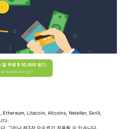
록 및 무료 $ 10,000 받기
$ 10,000 무료 받기
reum, Litecoin, Altcoins, Neteller, Skrill,
니다.
니다.
그러나 제3자 수수료가 적용될 수 있습니다.