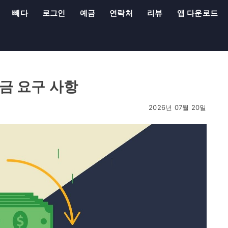
빼다
로그인
예금
연락처
리뷰
앱 다운로드
 자금 요구 사항
2026년 07월 20일