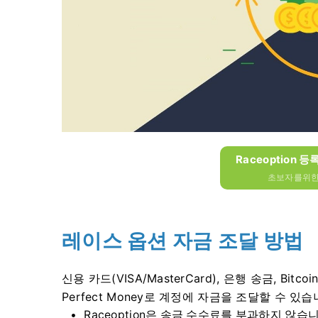
Raceoption 등
초보자를위한 
레이스 옵션 자금 조달 방법
신용 카드(VISA/MasterCard), 은행 송금, Bitcoin, Ethe
Perfect Money로 계정에 자금을 조달할 수 있습
Raceoption은 송금 수수료를 부과하지 않습