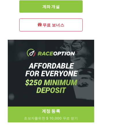
계좌 개설
무료 보너스
계정 등록
초보자를위한 $ 10,000 무료 받기