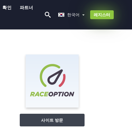
확인
파트너
한국어
한국어
레지스터
사이트 방문