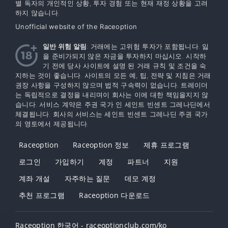
별 독자의 개인적인 상황, 투자 경험 또는 현재 재정 상황을 고려
하지 않습니다.
Unofficial website of the Raceoption
일반 위험 알림
: 거래에는 고위험 투자가 포함됩니다. 잃
을 준비가되지 않은 자금을 투자하지 마십시오. 시작하
기 전에 당사 사이트에 설명 된 거래 규칙 및 조건을 숙
지하는 것이 좋습니다. 사이트의 모든 예, 팁, 전략 및 지침은 거래
권장 사항을 구성하지 않으며 법적 구속력이 없습니다. 트레이더
는 독립적으로 결정을 내리며이 회사는 이에 대한 책임을지지 않
습니다. 서비스 계약은 주권 국가 인 세인트 빈센트 그레나딘에서
체결됩니다. 회사의 서비스는 세인트 빈센트 그레나딘 주권 국가
의 영토에서 제공됩니다.
Raceoption
Raceoption 정보
제휴 프로그램
로그인
가입하기
계정
파트너
지원
계좌 개설
자주하는 질문
데모 계정
추천 프로그램
Raceoption 다운로드
Raceoption 한국어 - raceoptionclub.com/ko