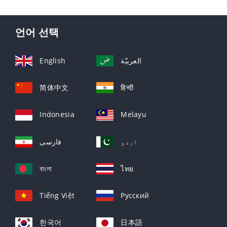
언어 선택
English
العربيّة
简体中文
हिन्दी
Indonesia
Melayu
اردو
فارسی
বাংলা
ไทย
Tiếng Việt
Русский
한국어
日本語