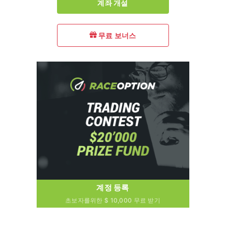
계좌 개설
무료 보너스
계정 등록
초보자를위한 $ 10,000 무료 받기