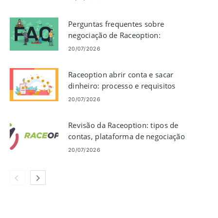
Perguntas frequentes sobre
negociação de Raceoption:
respostas a perguntas comuns de
20/07/2026
negociação
Raceoption abrir conta e sacar
dinheiro: processo e requisitos
20/07/2026
Revisão da Raceoption: tipos de
contas, plataforma de negociação
e taxas
20/07/2026