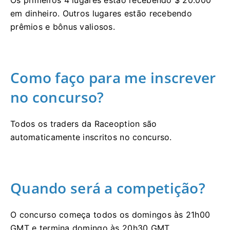
Os primeiros 4 lugares estão recebendo $ 20.000
em dinheiro.
Outros lugares estão recebendo
prêmios e bônus valiosos.
Como faço para me inscrever
no concurso?
Todos os traders da Raceoption são
automaticamente inscritos no concurso.
Quando será a competição?
O concurso começa todos os domingos às 21h00
GMT e termina domingo às 20h30 GMT.