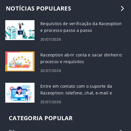
NOTÍCIAS POPULARES
Requisitos de verificação da Raceoption
e processo passo a passo
20/07/2026
Raceoption abrir conta e sacar dinheiro:
processo e requisitos
20/07/2026
Entre em contato com o suporte da
Raceoption: telefone, chat, e-mail e
tempos de resposta
20/07/2026
CATEGORIA POPULAR