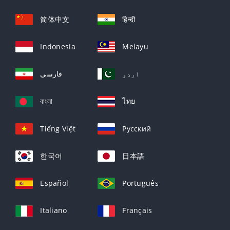
简体中文
हिन्दी
Indonesia
Melayu
اردو
فارسی
বাংলা
ไทย
Tiếng Việt
Русский
한국어
日本語
Español
Português
Italiano
Français