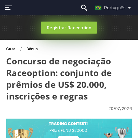
Português
Registrar Raceoption
Casa
Bônus
Concurso de negociação
Raceoption: conjunto de
prêmios de US$ 20.000,
inscrições e regras
20/07/2026