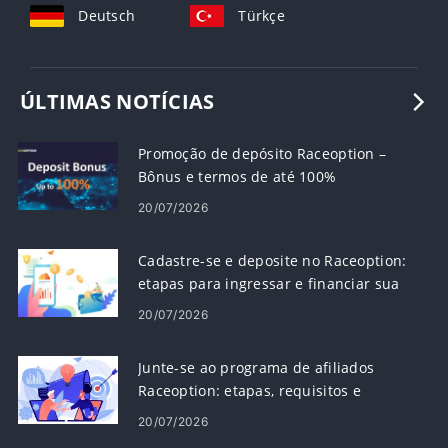
Deutsch
Türkçe
ÚLTIMAS NOTÍCIAS
Promoção de depósito Raceoption –
Bônus e termos de até 100%
20/07/2026
Cadastre-se e deposite no Raceoption:
etapas para ingressar e financiar sua
conta
20/07/2026
Junte-se ao programa de afiliados
Raceoption: etapas, requisitos e
pagamentos
20/07/2026