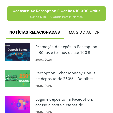
Cadastre-Se Raceoption E Ganhe $10.000 Grátis
Ganhe $ 10.000 Grátis Para Iniciantes
NOTÍCIAS RELACIONADAS
MAIS DO AUTOR
Promoção de depósito Raceoption
– Bônus e termos de até 100%
20/07/2026
Raceoption Cyber ​​Monday Bônus
de depósito de 250% – Detalhes
da promoção
20/07/2026
Login e depósito na Raceoption:
acesso à conta e etapas de
financiamento
20/07/2026