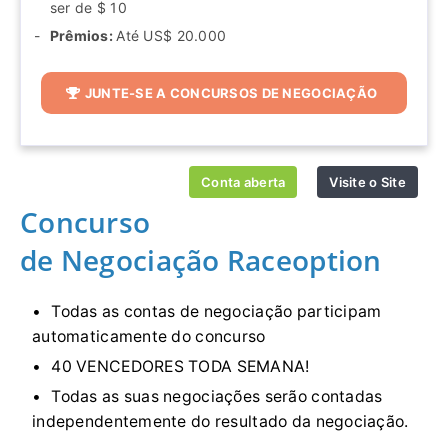
ser de $ 10
Prêmios:
Até US$ 20.000
JUNTE-SE A CONCURSOS DE NEGOCIAÇÃO
Conta aberta
Visite o Site
Concurso
de Negociação Raceoption
Todas as contas de negociação participam
automaticamente do concurso
40 VENCEDORES TODA SEMANA!
Todas as suas negociações serão contadas
independentemente do resultado da negociação.