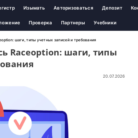
егистр
Изымать
Авторизоваться
Депозит
Ко
ложение
Проверка
Партнеры
Учебники
option: шаги, типы учетных записей и требования
ь Raceoption: шаги, типы
бования
20.07.2026