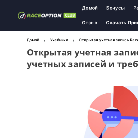
Домой
Бонусы
Р
Отзыв
Скачать При
Домой
Учебники
Открытая учетная запись Race
Открытая учетная запис
учетных записей и тре