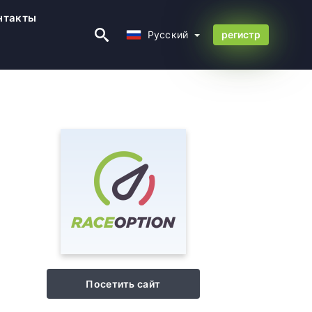
нтакты
Русский
Русский
регистр
Посетить сайт