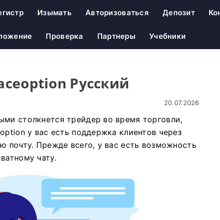
егистр
Изымать
Авторизоваться
Депозит
Ко
ложение
Проверка
Партнеры
Учебники
aceoption Русский
20.07.2026
ыми столкнется трейдер во время торговли,
option у вас есть поддержка клиентов через
ю почту. Прежде всего, у вас есть возможность
ватному чату.