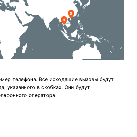
номер телефона.
Все исходящие вызовы будут
а, указанного в скобках.
Они будут
елефонного оператора.