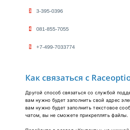
3-395-0396
3
081-855-7055
4
+7-499-7033774
5
Как связаться с Raceopt
Другой способ связаться со службой подд
вам нужно будет заполнить свой адрес эле
вам нужно будет заполнить текстовое соо
чатом, вы не сможете прикреплять файлы.