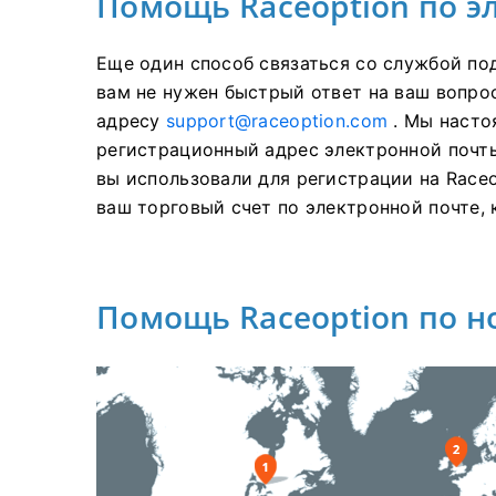
Помощь Raceoption по э
Еще один способ связаться со службой по
вам не нужен быстрый ответ на ваш вопро
адресу
support@raceoption.com
.
Мы насто
регистрационный адрес электронной почт
вы использовали для регистрации на Raceo
ваш торговый счет по электронной почте,
Помощь Raceoption по 