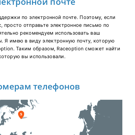
лектронной почте
ддержки по электронной почте.
Поэтому, если
с, просто отправьте электронное письмо по
ятельно рекомендуем использовать ваш
ы.
Я имею в виду электронную почту, которую
ption.
Таким образом, Raceoption сможет найти
 которую вы использовали.
номерам телефонов