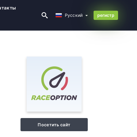
нтакты
Русский
Русский
регистр
Посетить сайт