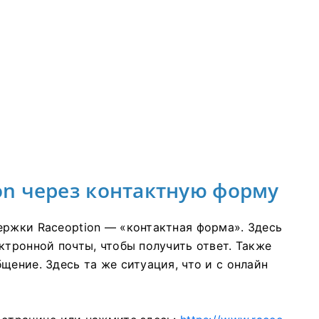
ion через контактную форму
ержки Raceoption — «контактная форма».
Здесь
ктронной почты, чтобы получить ответ.
Также
бщение.
Здесь та же ситуация, что и с онлайн