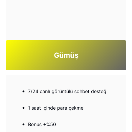
Gümüş
7/24 canlı görüntülü sohbet desteği
1 saat içinde para çekme
Bonus +%50