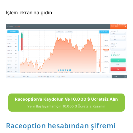
İşlem ekranına gidin
Raceoption'a Kaydolun Ve 10.000 $ Ücretsiz Alın
Yeni Başlayanlar Için 10.000 $ Ücretsiz Kazanın
Raceoption hesabından şifremi