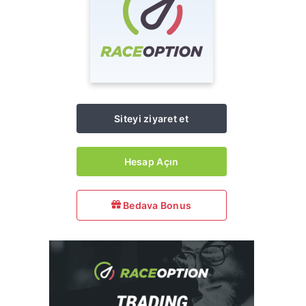
Siteyi ziyaret et
Hesap Açın
Bedava Bonus