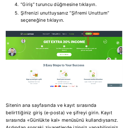
“Giriş” turuncu düğmesine tıklayın.
Şifrenizi unuttuysanız “Şifremi Unuttum”
seçeneğine tıklayın.
Sitenin ana sayfasında ve kayıt sırasında
belirttiğiniz giriş (e-posta) ve şifreyi girin.
Kayıt
sırasında «Günlükte kal» menüsünü kullandıysanız.
Ardından sonraki ziyaretlerde izinsiz yapabilirsiniz.