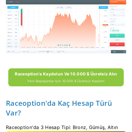
Raceoption'a Kaydolun Ve 10.000 $ Ücretsiz Alın
Yeni Başlayanlar Için 10.000 $ Ücretsiz Kazanın
Raceoption'da Kaç Hesap Türü
Var?
Raceoption'da 3 Hesap Tipi: Bronz, Gümüş, Altın