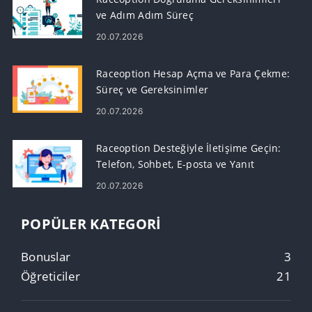
ve Adım Adım Süreç
20.07.2026
Raceoption Hesap Açma ve Para Çekme:
Süreç ve Gereksinimler
20.07.2026
Raceoption Desteğiyle İletişime Geçin:
Telefon, Sohbet, E-posta ve Yanıt
Süreleri
20.07.2026
POPÜLER KATEGORI
Bonuslar
3
Öğreticiler
21