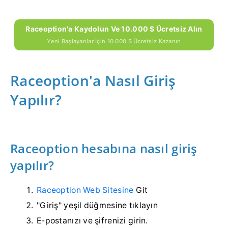
Raceoption'a Kaydolun Ve 10.000 $ Ücretsiz Alın
Yeni Başlayanlar Için 10.000 $ Ücretsiz Kazanın
Raceoption'a Nasıl Giriş
Yapılır?
Raceoption hesabına nasıl giriş
yapılır?
Raceoption Web Sitesine
Git
"Giriş" yeşil düğmesine tıklayın
E-postanızı ve şifrenizi girin.