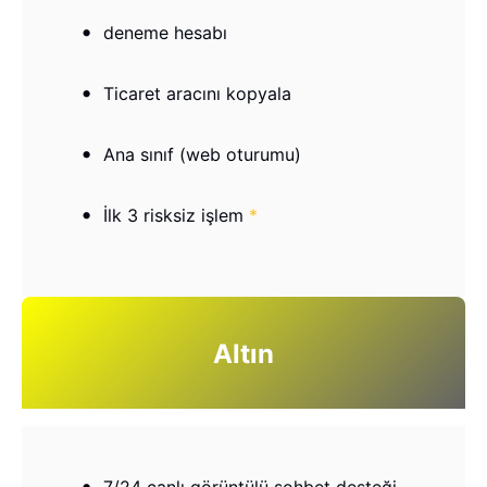
deneme hesabı
Ticaret aracını kopyala
Ana sınıf (web oturumu)
İlk 3 risksiz işlem
*
Altın