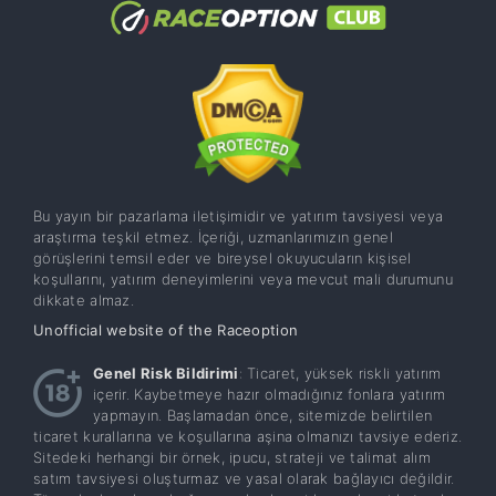
Bu yayın bir pazarlama iletişimidir ve yatırım tavsiyesi veya
araştırma teşkil etmez. İçeriği, uzmanlarımızın genel
görüşlerini temsil eder ve bireysel okuyucuların kişisel
koşullarını, yatırım deneyimlerini veya mevcut mali durumunu
dikkate almaz.
Unofficial website of the Raceoption
Genel Risk Bildirimi
: Ticaret, yüksek riskli yatırım
içerir. Kaybetmeye hazır olmadığınız fonlara yatırım
yapmayın. Başlamadan önce, sitemizde belirtilen
ticaret kurallarına ve koşullarına aşina olmanızı tavsiye ederiz.
Sitedeki herhangi bir örnek, ipucu, strateji ve talimat alım
satım tavsiyesi oluşturmaz ve yasal olarak bağlayıcı değildir.