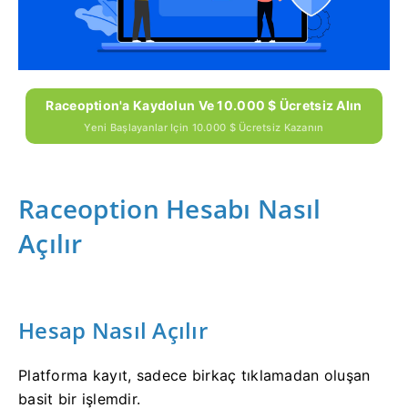
Raceoption'a Kaydolun Ve 10.000 $ Ücretsiz Alın
Yeni Başlayanlar Için 10.000 $ Ücretsiz Kazanın
Raceoption Hesabı Nasıl
Açılır
Hesap Nasıl Açılır
Platforma kayıt, sadece birkaç tıklamadan oluşan
basit bir işlemdir.