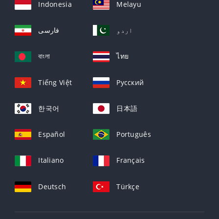
Indonesia
Melayu
اردو
فارسی
বাংলা
ไทย
Tiếng Việt
Русский
한국어
日本語
Español
Português
Italiano
Français
Deutsch
Türkçe