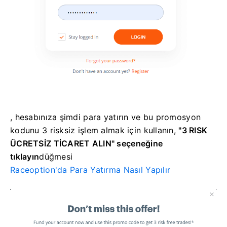
, hesabınıza şimdi para yatırın ve bu promosyon
kodunu 3 risksiz işlem almak için kullanın,
"3 RISK
ÜCRETSİZ TİCARET ALIN" seçeneğine
tıklayın
düğmesi
Raceoption'da Para Yatırma Nasıl Yapılır