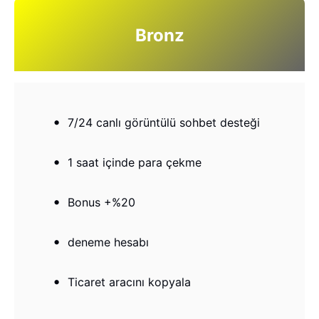
Bronz
7/24 canlı görüntülü sohbet desteği
1 saat içinde para çekme
Bonus +%20
deneme hesabı
Ticaret aracını kopyala