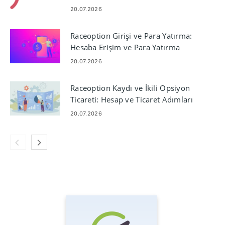
Ücretler
20.07.2026
Raceoption Girişi ve Para Yatırma:
Hesaba Erişim ve Para Yatırma
Adımları
20.07.2026
Raceoption Kaydı ve İkili Opsiyon
Ticareti: Hesap ve Ticaret Adımları
20.07.2026