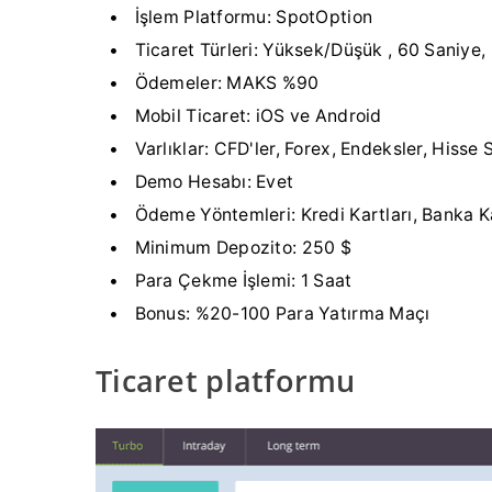
İşlem Platformu:
SpotOption
Ticaret Türleri:
Yüksek/Düşük
, ​​60 Saniy
Ödemeler:
MAKS %90
Mobil Ticaret:
iOS ve Android
Varlıklar:
CFD'ler, Forex,
Endeksler, Hisse S
Demo Hesabı:
Evet
Ödeme Yöntemleri:
Kredi Kartları,
Banka Ka
Minimum Depozito:
250 $
Para Çekme İşlemi:
1 Saat
Bonus:
%20-100 Para Yatırma Maçı
Ticaret platformu