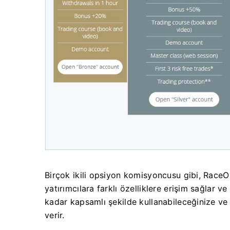
Birçok ikili opsiyon komisyoncusu gibi, Race
yatırımcılara farklı özelliklere erişim sağlar 
kadar kapsamlı şekilde kullanabileceğinize ve 
verir.