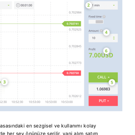
yasasındaki en sezgisel ve kullanımı kolay
de her şey önünüze serilir, yani alım satım