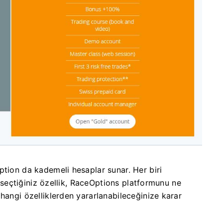
Option da kademeli hesaplar sunar.
Her biri
ve seçtiğiniz özellik, RaceOptions platformunu ne
hangi özelliklerden yararlanabileceğinize karar