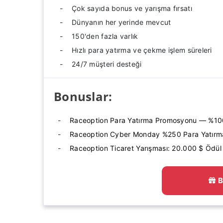
Çok sayıda bonus ve yarışma fırsatı
Dünyanın her yerinde mevcut
150'den fazla varlık
Hızlı para yatırma ve çekme işlem süreleri
24/7 müşteri desteği
Bonuslar:
Raceoption Para Yatırma Promosyonu — %100
Raceoption Cyber ​​Monday %250 Para Yatır
Raceoption Ticaret Yarışması: 20.000 $ Ödül 
B