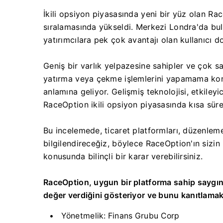
İkili opsiyon piyasasında yeni bir yüz olan R
sıralamasında yükseldi. Merkezi Londra'da bu
yatırımcılara pek çok avantajı olan kullanıcı d
Geniş bir varlık yelpazesine sahipler ve çok sa
yatırma veya çekme işlemlerini yapamama ko
anlamına geliyor.
Gelişmiş teknolojisi, etkileyic
RaceOption ikili opsiyon piyasasında kısa süre
Bu incelemede, ticaret platformları, düzenlemel
bilgilendireceğiz, böylece RaceOption'ın sizin
konusunda bilinçli bir karar verebilirsiniz.
RaceOption, uygun bir platforma sahip saygın 
değer verdiğini gösteriyor ve bunu kanıtlamak
Yönetmelik:
Finans Grubu Corp