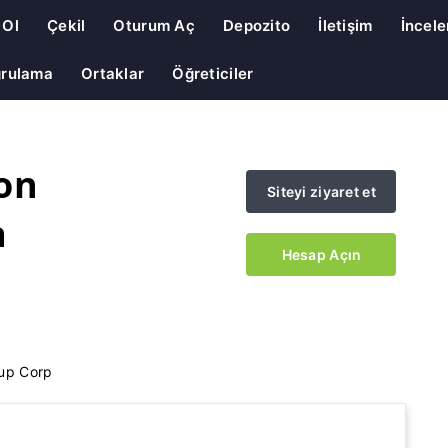
 Ol
Çekil
Oturum Aç
Depozito
İletişim
İncel
rulama
Ortaklar
Öğreticiler
on
Siteyi ziyaret et
a
Hesap Açın
up Corp