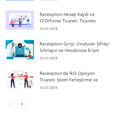
Raceoption Hesap Kaydı ve
CFD/Forex Ticareti: Ticarete
Başlayın
20.07.2026
Raceoption Girişi: Unutulan Şifreyi
Sıfırlayın ve Hesabınıza Erişin
20.07.2026
Raceoption'da İkili Opsiyon
Ticareti: İşlem Yerleştirme ve
Yönetme
20.07.2026