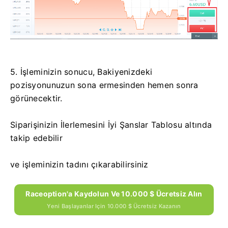
5. İşleminizin sonucu, Bakiyenizdeki
pozisyonunuzun sona ermesinden hemen sonra
görünecektir.
Siparişinizin İlerlemesini İyi Şanslar Tablosu altında
takip edebilir
ve işleminizin tadını çıkarabilirsiniz
Raceoption'a Kaydolun Ve 10.000 $ Ücretsiz Alın
Yeni Başlayanlar Için 10.000 $ Ücretsiz Kazanın