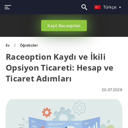
Türkçe
Kayıt Raceoption
Ev
Öğreticiler
Raceoption Kaydı ve İkili
Opsiyon Ticareti: Hesap ve
Ticaret Adımları
20.07.2026