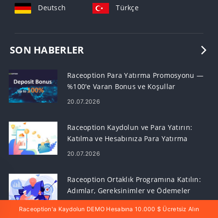
Deutsch
Türkçe
SON HABERLER
Raceoption Para Yatırma Promosyonu —
%100'e Varan Bonus ve Koşullar
20.07.2026
Raceoption Kaydolun ve Para Yatırın:
Katılma ve Hesabınıza Para Yatırma
Adımları
20.07.2026
Raceoption Ortaklık Programına Katılın:
Adımlar, Gereksinimler ve Ödemeler
20.07.2026
Raceoption'a Kaydolun DEMO Hesabına 10.000 $ Ücretsiz Alın