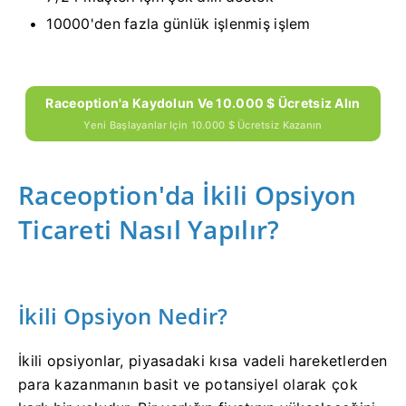
10000'den fazla günlük işlenmiş işlem
Raceoption'a Kaydolun Ve 10.000 $ Ücretsiz Alın
Yeni Başlayanlar Için 10.000 $ Ücretsiz Kazanın
Raceoption'da İkili Opsiyon
Ticareti Nasıl Yapılır?
İkili Opsiyon Nedir?
İkili opsiyonlar, piyasadaki kısa vadeli hareketlerden
para kazanmanın basit ve potansiyel olarak çok