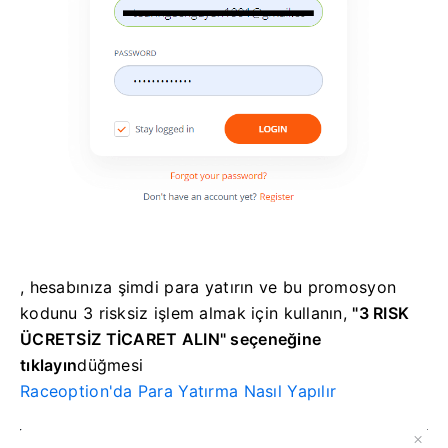
, hesabınıza şimdi para yatırın ve bu promosyon
kodunu 3 risksiz işlem almak için kullanın,
"3 RISK
ÜCRETSİZ TİCARET ALIN" seçeneğine
tıklayın
düğmesi
Raceoption'da Para Yatırma Nasıl Yapılır