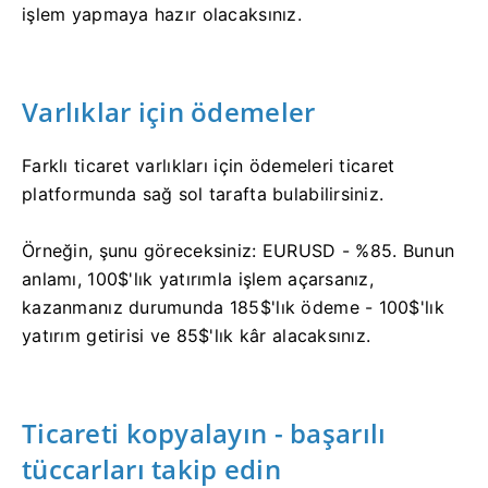
işlem yapmaya hazır olacaksınız.
Varlıklar için ödemeler
Farklı ticaret varlıkları için ödemeleri ticaret
platformunda sağ sol tarafta bulabilirsiniz.
Örneğin, şunu göreceksiniz: EURUSD - %85.
Bunun
anlamı, 100$'lık yatırımla işlem açarsanız,
kazanmanız durumunda 185$'lık ödeme - 100$'lık
yatırım getirisi ve 85$'lık kâr alacaksınız.
Ticareti kopyalayın - başarılı
tüccarları takip edin