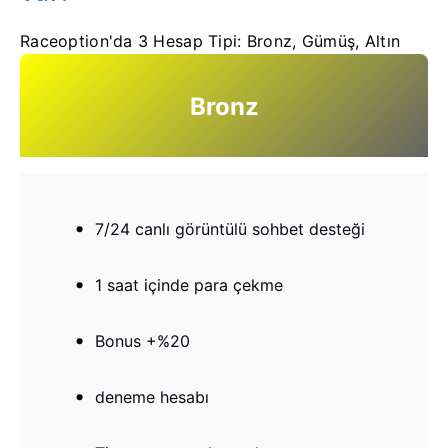
Raceoption'da 3 Hesap Tipi: Bronz, Gümüş, Altın
Bronz
7/24 canlı görüntülü sohbet desteği
1 saat içinde para çekme
Bonus +%20
deneme hesabı