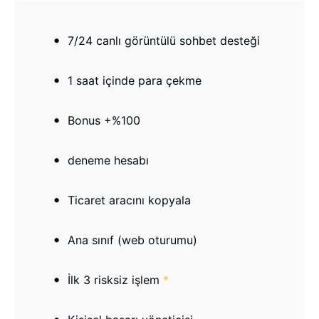
7/24 canlı görüntülü sohbet desteği
1 saat içinde para çekme
Bonus +%100
deneme hesabı
Ticaret aracını kopyala
Ana sınıf (web oturumu)
İlk 3 risksiz işlem
*