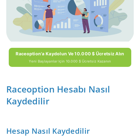
Raceoption'a Kaydolun Ve 10.000 $ Ücretsiz Alın
Yeni Başlayanlar Için 10.000 $ Ücretsiz Kazanın
Raceoption Hesabı Nasıl
Kaydedilir
Hesap Nasıl Kaydedilir