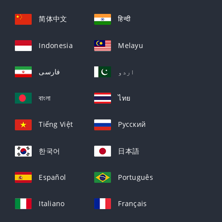
简体中文
हिन्दी
Indonesia
Melayu
اردو
فارسی
বাংলা
ไทย
Tiếng Việt
Русский
한국어
日本語
Español
Português
Italiano
Français