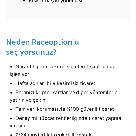
Kişisel başarı yöneticisi
Neden Raceoption'u
seçiyorsunuz?
Garantili para çekme işlemleri 1 saat içinde
işleniyor
Hafta sonları bile kesintisiz ticaret
Paranızı kripto, kartlar ve diğer yöntemlerle
yatırın ve çekin
Tam veri korumasıyla %100 güvenli ticaret
Deneyimli tüccar rehberliğinde ticaret yapma
imkanı
7/24 müşteri için çok dilli destek