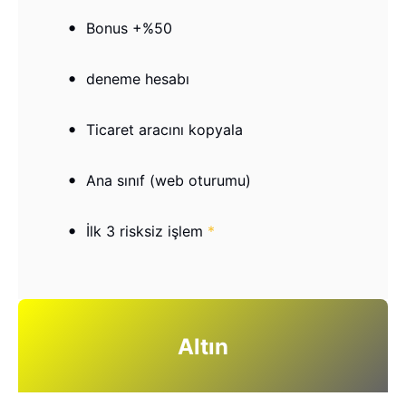
Bonus +%50
deneme hesabı
Ticaret aracını kopyala
Ana sınıf (web oturumu)
İlk 3 risksiz işlem
*
Altın