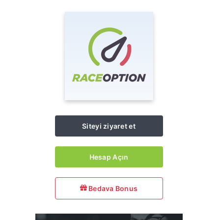
Siteyi ziyaret et
Hesap Açın
Bedava Bonus