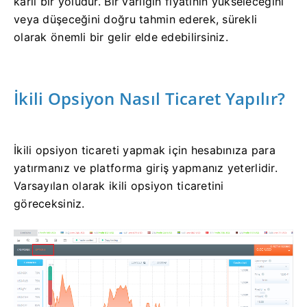
karlı bir yoludur.
Bir varlığın fiyatının yükseleceğini
veya düşeceğini doğru tahmin ederek, sürekli
olarak önemli bir gelir elde edebilirsiniz.
İkili Opsiyon Nasıl Ticaret Yapılır?
İkili opsiyon ticareti yapmak için hesabınıza para
yatırmanız ve platforma giriş yapmanız yeterlidir.
Varsayılan olarak ikili opsiyon ticaretini
göreceksiniz.