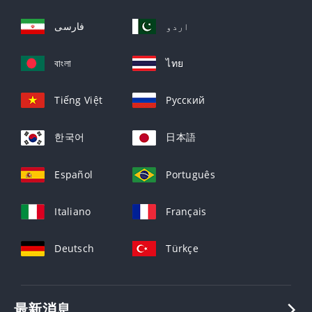
اردو
فارسی
বাংলা
ไทย
Tiếng Việt
Русский
한국어
日本語
Español
Português
Italiano
Français
Deutsch
Türkçe
最新消息