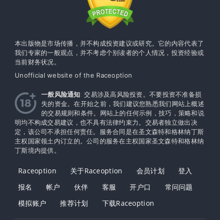
本出版物是市场传播，并不构成投资建议或研究。它的内容代表了
我们专家的一般观点，并不考虑个别读者的个人情况，投资经验或
当前财务状况。
Unofficial website of the Raceoption
一般风险通知
: 交易涉及高风险投资。不要投资不准备损
失的资金。在开始之前，我们建议您熟悉我们网站上概述
的交易规则和条件。网站上的任何示例，技巧，策略和说
明均不构成交易建议，也不具有法律约束力。交易者独立做出决
定，该公司不承担任何责任。服务合同是在圣文森特和格林纳丁斯
主权国家领土内订立的。公司的服务在主权​​国家圣文森特和格林纳
丁斯境内提供。
Raceoption
关于Raceoption
会员计划
登入
报名
帐户
伙伴
客服
开户口
常问问题
模拟账户
推荐计划
下载Raceoption