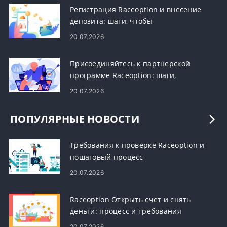
Регистрация Raceoption и внесение
депозита: шаги, чтобы
присоединиться и пополнить свой
20.07.2026
счет
Присоединяйтесь к партнерской
программе Raceoption: шаги,
требования и выплаты
20.07.2026
ПОПУЛЯРНЫЕ НОВОСТИ
Требования к проверке Raceoption и
пошаговый процесс
20.07.2026
Raceoption Открыть счет и снять
деньги: процесс и требования
20.07.2026