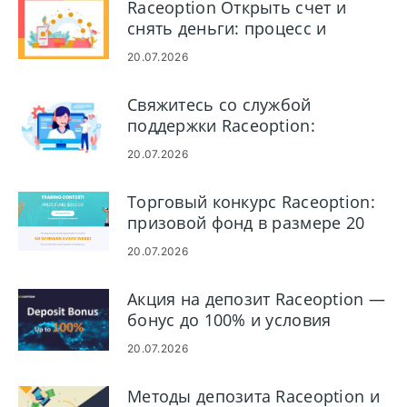
Raceoption Открыть счет и
снять деньги: процесс и
требования
20.07.2026
Свяжитесь со службой
поддержки Raceoption:
телефон, чат, электронная
20.07.2026
почта и время ответа
Торговый конкурс Raceoption:
призовой фонд в размере 20
000 долларов США, участие и
20.07.2026
правила
Акция на депозит Raceoption —
бонус до 100% и условия
20.07.2026
Методы депозита Raceoption и