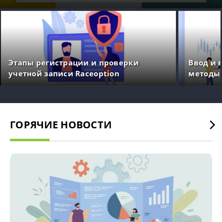
и получите доступ к ней
Этапы регистрации и проверки
Ввод и 
учетной записи Raceoption
методы,
ГОРЯЧИЕ НОВОСТИ