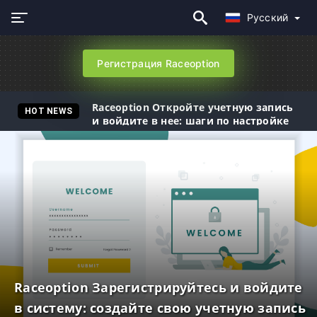
Русский
Регистрация Raceoption
Raceoption Откройте учетную запись
HOT NEWS
и войдите в нее: шаги по настройке
учетной записи и входу в систему
Raceoption Зарегистрируйтесь и войдите
в систему: создайте свою учетную запись