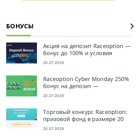
БОНУСЫ
Акция на депозит Raceoption —
бонус до 100% и условия
20.07.2026
Raceoption Cyber ​​Monday 250%
бонус на депозит —
Подробности акции
20.07.2026
Торговый конкурс Raceoption:
призовой фонд в размере 20
000 долларов США, участие и
20.07.2026
правила