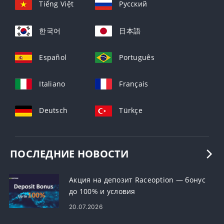
Tiếng Việt
Русский
한국어
日本語
Español
Português
Italiano
Français
Deutsch
Türkçe
ПОСЛЕДНИЕ НОВОСТИ
Акция на депозит Raceoption — бонус
до 100% и условия
20.07.2026