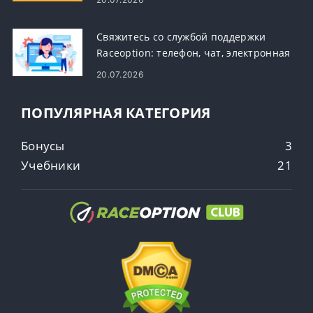
Свяжитесь со службой поддержки
Raceoption: телефон, чат, электронная
почта и время ответа
20.07.2026
ПОПУЛЯРНАЯ КАТЕГОРИЯ
Бонусы
3
Учебники
21